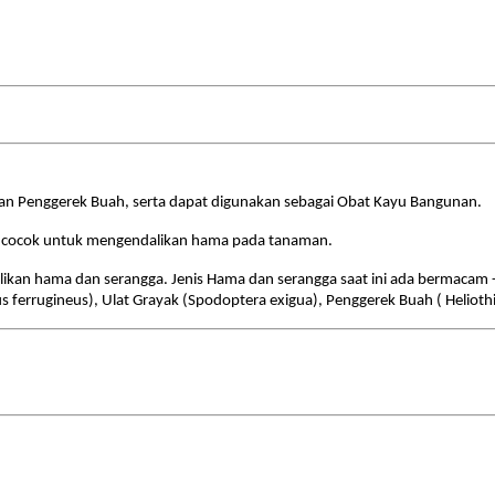
n Penggerek Buah, serta dapat digunakan sebagai Obat Kayu Bangunan.
 cocok untuk mengendalikan hama pada tanaman.
likan hama dan serangga. Jenis Hama dan serangga saat ini ada bermacam 
us ferrugineus), Ulat Grayak (Spodoptera exigua), Penggerek Buah ( Heliothi