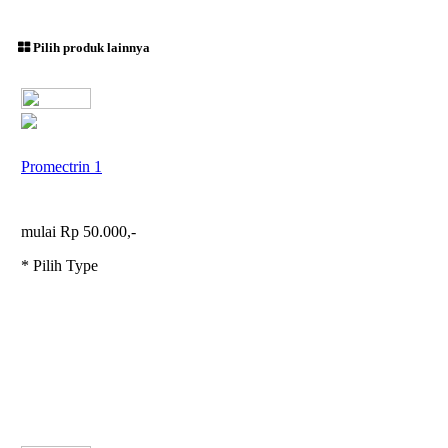
Pilih produk lainnya
Promectrin 1
mulai Rp 50.000,-
* Pilih Type