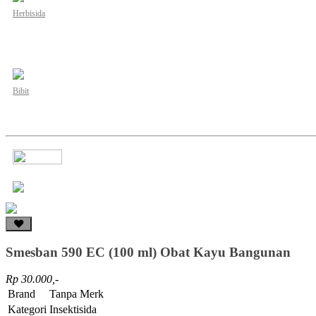
Herbisida
Bibit
Smesban 590 EC (100 ml) Obat Kayu Bangunan
Rp 30.000,-
Brand
Tanpa Merk
Kategori
Insektisida