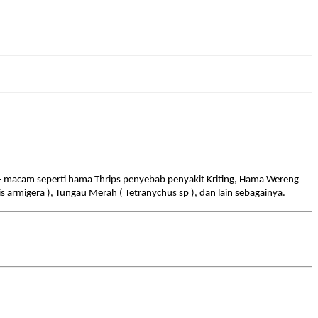
- macam seperti hama Thrips penyebab penyakit Kriting, Hama Wereng
s armigera ), Tungau Merah ( Tetranychus sp ), dan lain sebagainya.