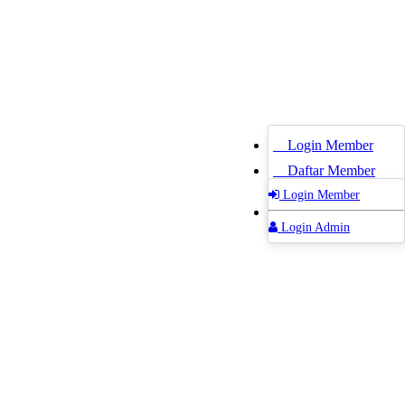
Login Member
Daftar Member
Login Member
Login Admin
Login Admin