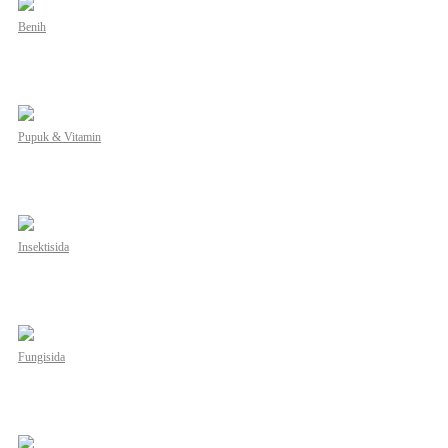
Benih
Pupuk & Vitamin
Insektisida
Fungisida