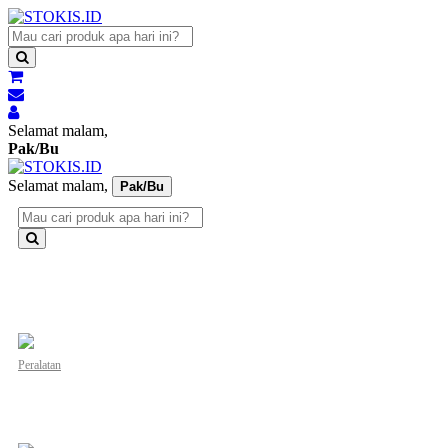
Selamat malam,
Pak/Bu
Selamat malam,
Pak/Bu
Peralatan