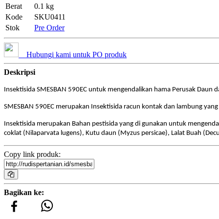
Berat
0.1 kg
Kode
SKU0411
Stok
Pre Order
Hubungi kami untuk PO produk
Deskripsi
Insektisida SMESBAN 590EC untuk mengendalikan hama Perusak Daun da
SMESBAN 590EC merupakan Insektisida racun kontak dan lambung yang
Insektisida merupakan Bahan pestisida yang di gunakan untuk mengenda
coklat (Nilaparvata lugens), Kutu daun (Myzus persicae), Lalat Buah (Dec
Copy link produk:
Bagikan ke: