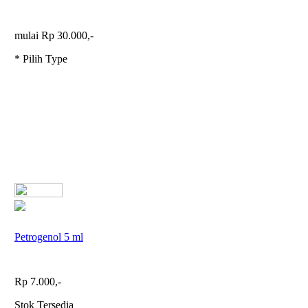
mulai Rp 30.000,-
* Pilih Type
Petrogenol 5 ml
Rp 7.000,-
Stok Tersedia