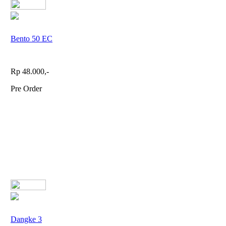
Bento 50 EC
Rp 48.000,-
Pre Order
Dangke 3