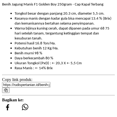
Benih Jagung Manis F1 Golden Boy 250gram - Cap Kapal Terbang
Tongkol besar dengan panjang 20.3 cm, diameter 5,5 cm.
Rasanya manis dengan kadar gula bisa mencapai 13.4 % (Brix)
dan kemanisannya bertahan selama penyimpanan.
Warna bijinya kuning cerah, dapat dipanen pada umur 68 75
hari setelah tanam, tergantung ketinggian tempat dan
kesuburan tanah.
Potensi hasil 16.8 Ton/Ha.
Kebutuhan benih 12 Kg/Ha.
Benih murni 98 %
Daya berkecambah 80 %
Ukuran Tongkol (PxD) : +- 20,3 X +- 5,5 Cm
Rasa Manis : +- 14% Brix
Copy link produk:
Bagikan ke: