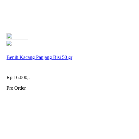
Benih Kacang Panjang Bisi 50 gr
Rp 16.000,-
Pre Order