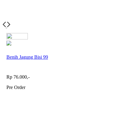
Benih Jagung Bisi 99
Rp 76.000,-
Pre Order