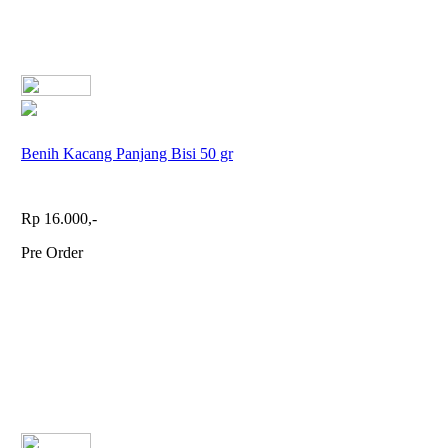
Benih Kacang Panjang Bisi 50 gr
Rp 16.000,-
Pre Order