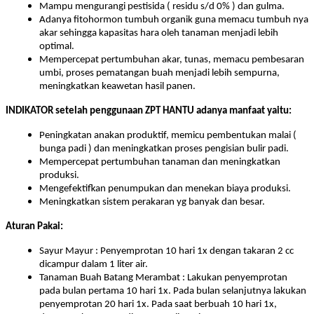
Mampu mengurangi pestisida ( residu s/d 0% ) dan gulma.
Adanya fitohormon tumbuh organik guna memacu tumbuh nya
akar sehingga kapasitas hara oleh tanaman menjadi lebih
optimal.
Mempercepat pertumbuhan akar, tunas, memacu pembesaran
umbi, proses pematangan buah menjadi lebih sempurna,
meningkatkan keawetan hasil panen.
INDIKATOR setelah penggunaan ZPT HANTU adanya manfaat yaitu:
Peningkatan anakan produktif, memicu pembentukan malai (
bunga padi ) dan meningkatkan proses pengisian bulir padi.
Mempercepat pertumbuhan tanaman dan meningkatkan
produksi.
Mengefektifkan penumpukan dan menekan biaya produksi.
Meningkatkan sistem perakaran yg banyak dan besar.
Aturan Pakai:
Sayur Mayur : Penyemprotan 10 hari 1x dengan takaran 2 cc
dicampur dalam 1 liter air.
Tanaman Buah Batang Merambat : Lakukan penyemprotan
pada bulan pertama 10 hari 1x. Pada bulan selanjutnya lakukan
penyemprotan 20 hari 1x. Pada saat berbuah 10 hari 1x,