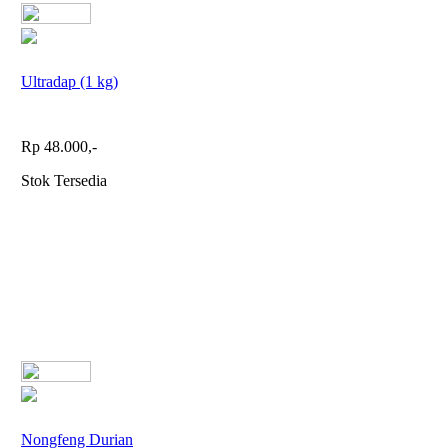
Ultradap (1 kg)
Rp 48.000,-
Stok Tersedia
Nongfeng Durian