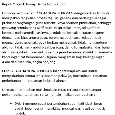
Pupuk Organik Jimmy Hantu Tutup Putih
Hormon pembuahan JAGOTANI RATU BIOGEN dengan extrak formula
merupakan rangkaian proses regulasi genetik dan berfungsi sebagai
prekusor rangsangan guna terbentuknya hormon pmbuahan, sehingga
gen yang semula tidak aktif mulai ekspresi lalu menjadi aktif dan
kembali pada genetika aslinya, produk berbentuk pekatan suspensi
dengan bau khas aroma susu, berwarna putih susu kelabu, tidak
mengandung amoniak, tidak berbau menyengat, tidak mengandung
alkohol, tidak mengandung zat beracun, dan diformulasikan dari bahan
alami yang dibutuhkan untuk semua jenis tanaman. Produk ini memiliki
kandungan Zat Pembuahan Organik yang aman bagi kelangsungan
Alam dan Manusia jangka panjang.
Produk JAGOTANI RATU BIOGEN ini dapat diaplikasikan untuk
menyuburkan semua jenis tanaman palawija, hortikultura, tanaman
perkebunan dan tanaman industri lainnya.
Memacu pembuahan maksimal dan tetap terjaga keseimbangan
pertumbuhan tanaman, serta memaksimalkan pembuahan :
DAUN mempercepat pertumbuhan daun jadi lebat, keras,
padat, lebar, berisi, mengkilap, muncul warna asli dan tidak
rontok.