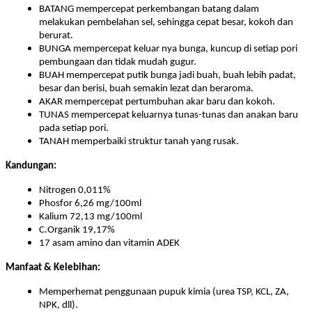
BATANG mempercepat perkembangan batang dalam
melakukan pembelahan sel, sehingga cepat besar, kokoh dan
berurat.
BUNGA mempercepat keluar nya bunga, kuncup di setiap pori
pembungaan dan tidak mudah gugur.
BUAH mempercepat putik bunga jadi buah, buah lebih padat,
besar dan berisi, buah semakin lezat dan beraroma.
AKAR mempercepat pertumbuhan akar baru dan kokoh.
TUNAS mempercepat keluarnya tunas-tunas dan anakan baru
pada setiap pori.
TANAH memperbaiki struktur tanah yang rusak.
Kandungan:
Nitrogen 0,011%
Phosfor 6,26 mg/100ml
Kalium 72,13 mg/100ml
C.Organik 19,17%
17 asam amino dan vitamin ADEK
Manfaat & Kelebihan:
Memperhemat penggunaan pupuk kimia (urea TSP, KCL, ZA,
NPK, dll).