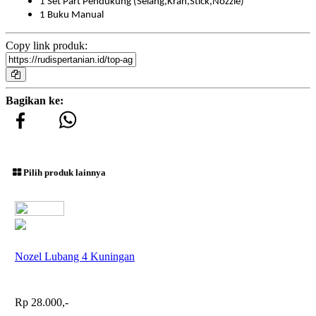
1 Set Part Pendukung (Selang,Kran,Stick,Nozzle)
1 Buku Manual
Copy link produk:
Bagikan ke:
Pilih produk lainnya
Nozel Lubang 4 Kuningan
Rp 28.000,-