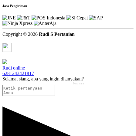
Jasa Pengiriman
Copyright © 2026
Rudi S Pertanian
Chat via Whatsapp
Rudi
online
6281243421817
Selamat siang, apa yang ingin ditanyakan?
baru saja