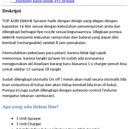
Hubungi kami untuk PO produk
Deskripsi
TOP AGRI Elektrik Sprayer hadir dengan design yang elegan dengan
kapasitas 16 liter sesuai dengan kebutuhan penyemprotan anda dan
dilengkapi berbagai tipe nozzle sesuai kegunaannya. Dilegkapi pompa
elektrik menjamin kekuatan semprotan dan baterai yang dapat diisi
kembali (rechargeable) setelah 8 jam pemakaian.
Memudahkan pekerjaan para petani, karena tidak lagi capek
memompa. karena tangki sprayer ini sudah ada pompanya
menggunakan aki.Keadaan barang baru biasanya 1 x charger penuh bisa
untuk sekitar 15 sampai 18 tangki.
Sudah dilengkapi otomatis On off ( mesin akan mati secara otomatis bila
kran outputnya di tutup dan akan hidup kembali bila kran di buka).
Pompa ini juga sudah dilengkapi dengan potensio control (Volume
mengatur tekanan semburan).
Apa yang ada dalam Dus?
1 Unit Sprayer
1 Unit Charger