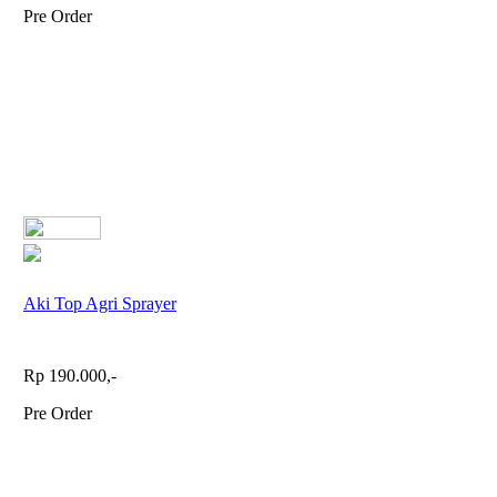
Pre Order
Aki Top Agri Sprayer
Rp 190.000,-
Pre Order