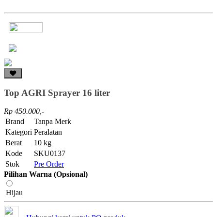
Top AGRI Sprayer 16 liter
Rp 450.000,-
Brand
Tanpa Merk
Kategori
Peralatan
Berat
10 kg
Kode
SKU0137
Stok
Pre Order
Pilihan Warna (Opsional)
Hijau